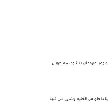
ه وهيا عارفه أن التشوه ده ملهوش
ا دا جاي من الخليج وشايل علي قلبه