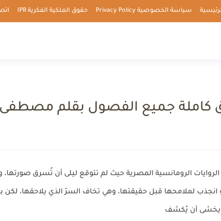
رئيسية
سياسة الخصوصية Privacy Policy
حقوق الملكية الفكرية IPR
اتصل بن
 كاملة جميع الفصول بقلم مصطفى ج
وايات الرومانسية المصرية حيث لم تتوقع ليلى أن تُسرق صورتها، ول
انجذب لملامحها قبل حقيقتها، وهي تخاف السرّ الذي يلاحقها، لكن ب
 يخشى أن يُكشف