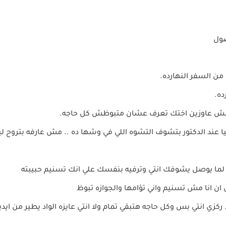
صول
ن السفر النهارده.
ده.
 مش عاوزين اختك تعرف عشان متبوظش كل حاجه.
 عند الدكتور بتشوف التشوه اللي في وشها ده .. مش عارفه بتروح لي
 لما يوصل يشوفك انتي وترفيه بنفسك علي انك تسنيم حبيبته
 ان انا مش تسنيم واني تؤامها والجوازه تبوظ
انتي بس وكل حاجه هتبقي تمام ولا انتي عايزه الواد يطير من ايدين