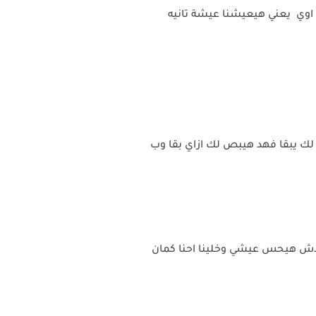
 اوي يعني هيعيشنا عيشة تانيه
ك يبقا فهد هيبص لك ازاي بقا وب
دش هيحس عيشي وخلينا احنا كمان