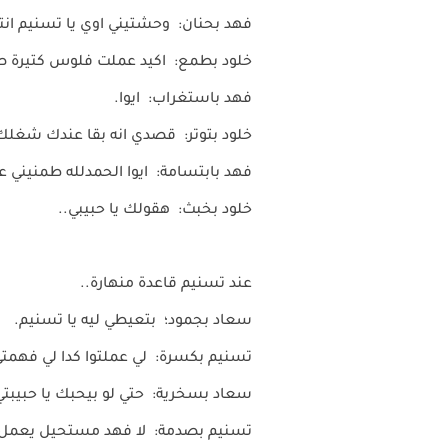
فهد بحنان: وحشتيني اوي يا تسنيم ا
خلود بطمع: اكيد عملت فلوس كتيرة 
فهد باستغراب: ايوا.
خلود بتوتر: قصدي انه بقا عندك شغلك
فهد بابتسامة: ايوا الحمدلله طمنيني
خلود بخبث: هقولك يا حبيبي..
عند تسنيم قاعدة منهارة..
سعاد بجمود؛ بتعيطي ليه يا تسنيم.
تسنيم بكسرة: لي عملتوا كدا لي فهمتي 
سعاد بسخرية: حتي لو بيحبك يا حبيبت
تسنيم بصدمة: لا فهد مستحيل يعمل 