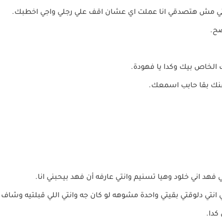
نتي مش هتصدقي انا عملت اي عشان اقف علي رجلي واجي اخطبك.
صح.
 الخاص بيك وكدا يا فهودة.
 عنك بقا حابب اسمعك.
فهد اني خلود وهيا تسنيم وانتي عارفه أن فهد بيحبني انا.
ي انتي دلوقتي بقيتي واحدة مشوهه لو كان جه وانتي اللي قبلتيه 
كدا.