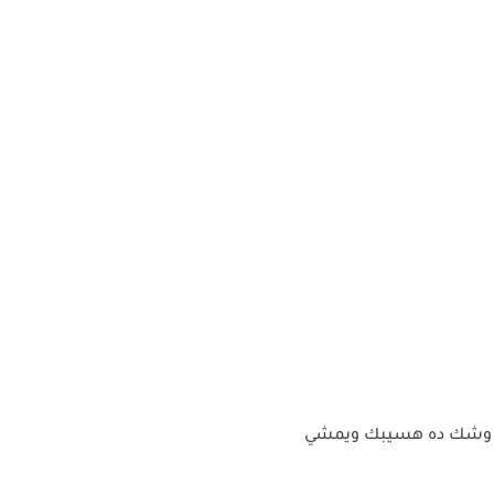
وشاف وشك ده هسيبك ويمشي