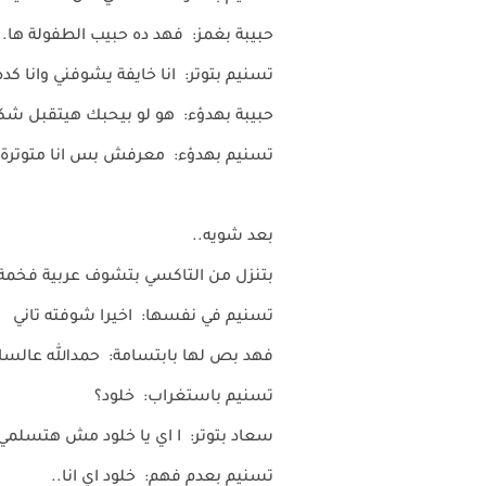
حبيبة بغمز: فهد ده حبيب الطفولة ها..
تسنيم بتوتر: انا خايفة يشوفني وانا كد
حبيبة بهدؤء: هو لو بيحبك هيتقبل شك
تسنيم بهدؤء: معرفش بس انا متوترة ي
بعد شويه..
بتنزل من التاكسي بتشوف عربية فخمة 
تسنيم في نفسها: اخيرا شوفته تاني
فهد بص لها بابتسامة: حمدالله عالسلا
تسنيم باستغراب: خلود؟
سعاد بتوتر: ا اي يا خلود مش هتسلمي
تسنيم بعدم فهم: خلود اي انا..