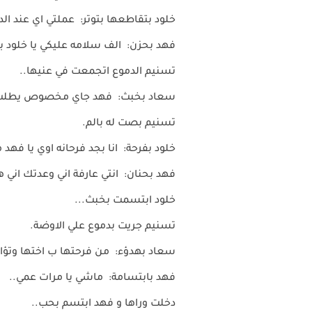
خلود بتقاطعها بتوتر: عملتي اي عند ال
فهد بحزن: الف سلامه عليكي يا خلود بإ
تسنيم الدموع اتجمعت في عنيها..
سعاد بخبث: فهد جاي مخصوص يطلب ا
تسنيم بصت له بالم.
خلود بفرحة: انا بجد فرحانه اوي يا ف
فهد بحنان: انتي عارفة اني وعدتك اني
خلود ابتسمت بخبث...
تسنيم جريت بدموع علي الاوضة.
سعاد بهدؤء: من فرحتها ب اختها وتؤا
فهد بابتسامة: ماشي يا مرات عمي..
دخلت وراها و فهد ابتسم بحب..