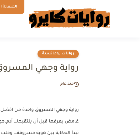
الصفحة ال
روايات رومانسية
رواية وجهي المسروق
منذ عام
رواية وجهي المسروق واحدة من افضل الر
غامض يعرفها قبل أن يلتقيها… آدم.هو 
تبدأ الحكاية بين هوية مسروقة… وقلب