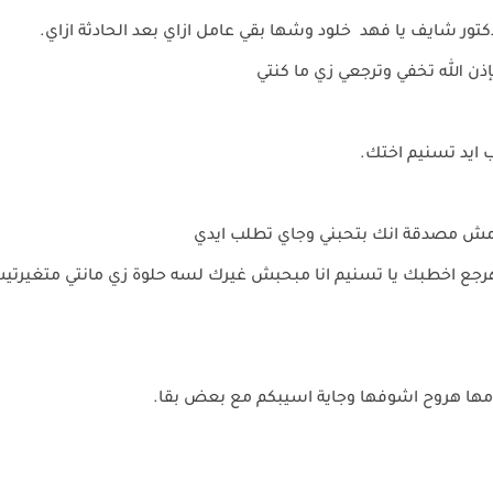
دكتور شايف يا فهد خلود وشها بقي عامل ازاي بعد الحادثة ازاي.
ذن الله تخفي وترجعي زي ما كنتي
يد تسنيم اختك.
هد مش مصدقة انك بتحبني وجاي تطلب ايدي
 هرجع اخطبك يا تسنيم انا مبحبش غيرك لسه حلوة زي مانتي متغيرت
مها هروح اشوفها وجاية اسيبكم مع بعض بقا.