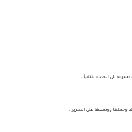
رعه إلى الحمام لتتقيأ..
ا وحملها ووضعها على السرير..