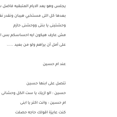
يجلس وهو يعد الايام المتبقيه فاضل ش
بعدها كل اللى مستخبي هيبان ونقدر نفت
وحشتينى يا بنتى ووحشنى حازم
مش عارف هيكون ايه احساسكم بس انتم 
على أمل أن يراهم ولو من بعيد .....
عند ام حسين
تتصل على ابنها حسين
حسين : الو ازيك يا ست الكل وحشانى
ام حسين : وانت اكتر يا ابنى
كنت عايزة اقولك حاجه حصلت