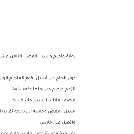
رواية عاصم واسيل الفصل الثامن عشر 18 بقلم منال عبا
دون إلحاح من آسيل يقوم العاصم لأول 
انزعج عاصم من أجلها وذهب لها
عاصم : مالك يا آسيل حاسه بايه
آسيل : مغص وحاسه أنى دايخه تقريبا 
واتصل على فارس