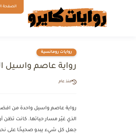
الصفحة ال
روايات رومانسية
رواية عاصم واسيل الفصل الثا
منذ عام
رواية عاصم واسيل واحدة من افضل ا
الذي غيّر مسار حياتها. كانت تظن أ
جعل كل شيء يبدو صحيحًا على نحوٍ 