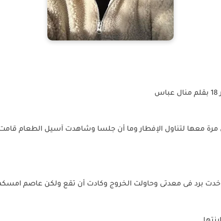
س
مرة معها لتناول الإفطار وما أن جلسا وشاهدت آسيل الطعام قامت بس
اخدت برد فى معدتى وحاولت الخروج وكادت أن تقع ولكن عاصم امسكه