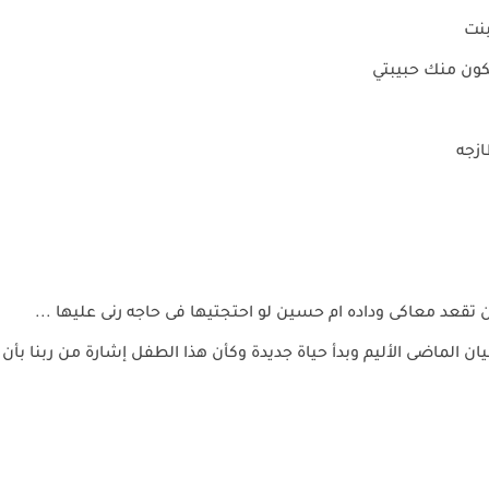
بنت
تكون منك حبيبتي
ازجه
تقعد معاكى وداده ام حسين لو احتجتيها فى حاجه رنى عليها ...
ان الماضى الأليم وبدأ حياة جديدة وكأن هذا الطفل إشارة من ربنا بأن ا