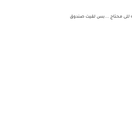
ه للى محتاج ...بس لقيت صندوق