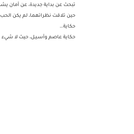
تبحث عن بداية جديدة، عن أمان يشبه
حين تلاقت نظراتهما، لم يكن الحب وعد
حكاية…
حكاية عاصم وأسـيـل، حيث لا شيء يُش