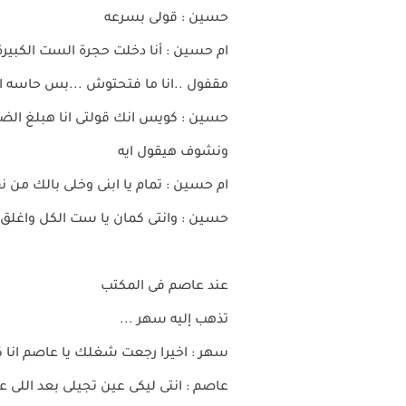
حسين : قولى بسرعه
ام حسين : أنا دخلت حجرة الست الكبير
مقفول ..انا ما فتحتوش ...بس حاسه ان
حسين : كويس انك قولتى انا هبلغ ال
ونشوف هيقول ايه
ام حسين : تمام يا ابنى وخلى بالك من
حسين : وانتى كمان يا ست الكل واغلق 
عند عاصم فى المكتب
تذهب إليه سهر ...
سهر : اخيرا رجعت شغلك يا عاصم انا 
عاصم : انتى ليكى عين تجيلى بعد اللى ع