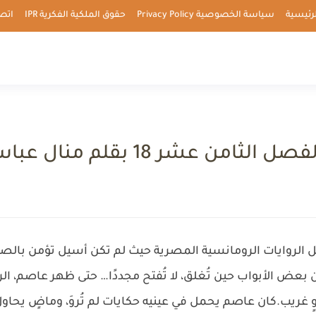
رئيسية
سياسة الخصوصية Privacy Policy
حقوق الملكية الفكرية IPR
اتصل بن
من عشر 18 بقلم منال عباس
لروايات الرومانسية المصرية حيث لم تكن أسيل تؤمن بالصدف، 
ن بعض الأبواب حين تُغلق، لا تُفتح مجددًا… حتى ظهر عاصم، الر
غريب.كان عاصم يحمل في عينيه حكايات لم تُروَ، وماضٍ يحاول